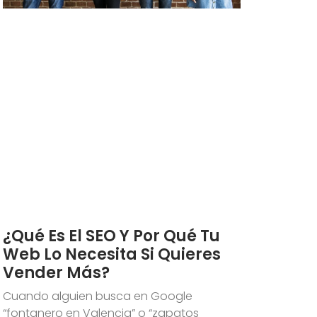
¿Qué Es El SEO Y Por Qué Tu
Web Lo Necesita Si Quieres
Vender Más?
Cuando alguien busca en Google
“fontanero en Valencia” o “zapatos